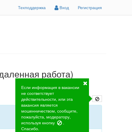
Техподдержка
Вход
Регистрация
даленная работа)
Если информация в вакансии
не соответствует
действительности, или эта
вакансия является
мошенничеством, сообщите,
пожалуйста, модератору,
используя кнопку
.
Спасибо.