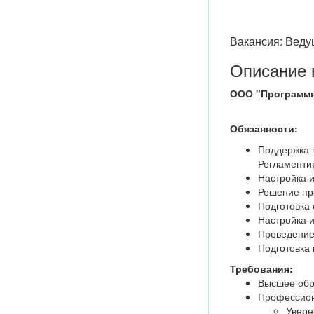
Вакансия: Веду
Описание 
ООО "Программн
Обязанности:
Поддержка п
Регламенти
Настройка 
Решение пр
Подготовка 
Настройка 
Проведение
Подготовка 
Требования:
Высшее обр
Профессион
Увере