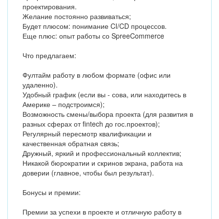
проектирования.
Желание постоянно развиваться;
Будет плюсом: понимание CI/CD процессов.
Еще плюс: опыт работы со SpreeCommerce
Что предлагаем:
Фултайм работу в любом формате (офис или
удаленно).
Удобный график (если вы - сова, или находитесь в
Америке – подстроимся);
Возможность смены/выбора проекта (для развития в
разных сферах от fintech до гос.проектов);
Регулярный пересмотр квалификации и
качественная обратная связь;
Дружный, яркий и профессиональный коллектив;
Никакой бюрократии и скринов экрана, работа на
доверии (главное, чтобы был результат).
Бонусы и премии:
Премии за успехи в проекте и отличную работу в