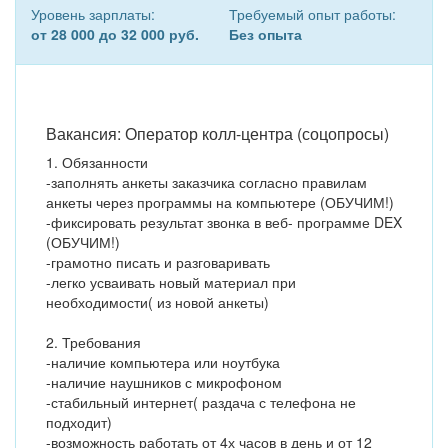
Уровень зарплаты:
Требуемый опыт работы:
от 28 000 до 32 000 руб.
Без опыта
Вакансия: Оператор колл-центра (соцопросы)
1. Обязанности
-заполнять анкеты заказчика согласно правилам
анкеты через программы на компьютере (ОБУЧИМ!)
-фиксировать результат звонка в веб- программе DEX
(ОБУЧИМ!)
-грамотно писать и разговаривать
-легко усваивать новый материал при
необходимости( из новой анкеты)
2. Требования
-наличие компьютера или ноутбука
-наличие наушников с микрофоном
-стабильный интернет( раздача с телефона не
подходит)
-возможность работать от 4х часов в день и от 12