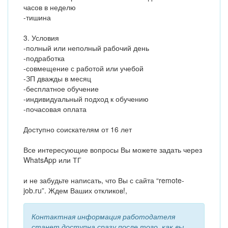
часов в неделю
-тишина
3. Условия
-полный или неполный рабочий день
-подработка
-совмещение с работой или учебой
-ЗП дважды в месяц
-бесплатное обучение
-индивидуальный подход к обучению
-почасовая оплата
Доступно соискателям от 16 лет
Все интересующие вопросы Вы можете задать через
WhatsApp или ТГ
и не забудьте написать, что Вы с сайта “remote-
job.ru”. Ждем Ваших откликов!,
Контактная информация работодателя
станет доступна сразу после того, как вы