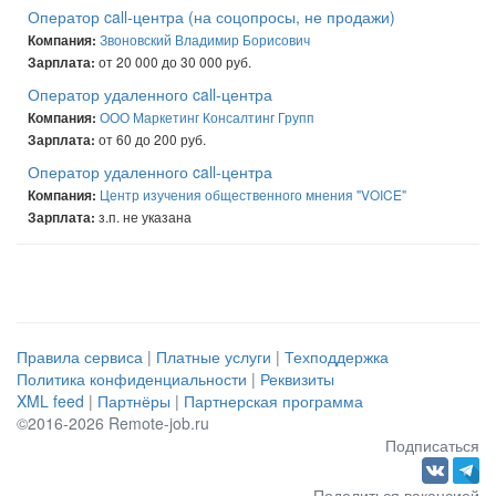
Оператор call-центра (на соцопросы, не продажи)
Звоновский Владимир Борисович
Компания:
от 20 000 до 30 000 руб.
Зарплата:
Оператор удаленного call-центра
ООО Маркетинг Консалтинг Групп
Компания:
от 60 до 200 руб.
Зарплата:
Оператор удаленного call-центра
Центр изучения общественного мнения "VOICE"
Компания:
з.п. не указана
Зарплата:
Правила сервиса
|
Платные услуги
|
Техподдержка
Политика конфиденциальности
|
Реквизиты
XML feed
|
Партнёры
|
Партнерская программа
©2016-2026 Remote-job.ru
Подписаться
Поделиться вакансией