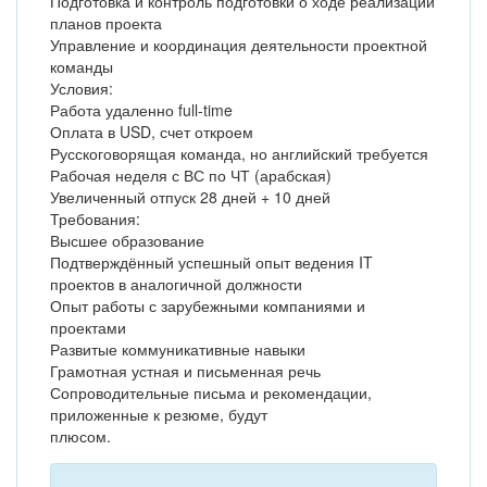
Подготовка и контроль подготовки о ходе реализации
планов проекта
Управление и координация деятельности проектной
команды
Условия:
Работа удаленно full-time
Оплата в USD, счет откроем
Русскоговорящая команда, но английский требуется
Рабочая неделя с ВС по ЧТ (арабская)
Увеличенный отпуск 28 дней + 10 дней
Требования:
Высшее образование
Подтверждённый успешный опыт ведения IT
проектов в аналогичной должности
Опыт работы с зарубежными компаниями и
проектами
Развитые коммуникативные навыки
Грамотная устная и письменная речь
Сопроводительные письма и рекомендации,
приложенные к резюме, будут
плюсом.