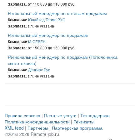
от 110 000 до 110 000 руб.
Зарплата:
Региональный менеджер по оптовым продажам
Юнайтед Термо РУС
Компания:
з.п. не указана
Зарплата:
Региональный менеджер по продажам
М-СЕВЕН
Компания:
от 150 000 до 150 000 руб.
Зарплата:
Региональный менеджер по продажам (Потолочники,
светотехника)
Денкирс Рус
Компания:
з.п. не указана
Зарплата:
Правила сервиса
|
Платные услуги
|
Техподдержка
Политика конфиденциальности
|
Реквизиты
XML feed
|
Партнёры
|
Партнерская программа
©2016-2026 Remote-job.ru