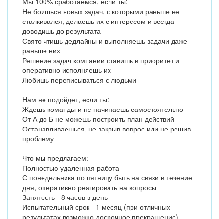
Мы 100% сработаемся, если ты:
Не боишься новых задач, с которыми раньше не
сталкивался, делаешь их с интересом и всегда
доводишь до результата
Свято чтишь дедлайны и выполняешь задачи даже
раньше них
Решение задач компании ставишь в приоритет и
оперативно исполняешь их
Любишь переписываться с людьми
Нам не подойдет, если ты:
Ждешь команды и не начинаешь самостоятельно
От А до Б не можешь построить план действий
Останавливаешься, не закрыв вопрос или не решив
проблему
Что мы предлагаем:
Полностью удаленная работа
С понедельника по пятницу быть на связи в течение
дня, оперативно реагировать на вопросы
Занятость - 8 часов в день
Испытательный срок - 1 месяц (при отличных
результатах возможно досрочное прекращение)