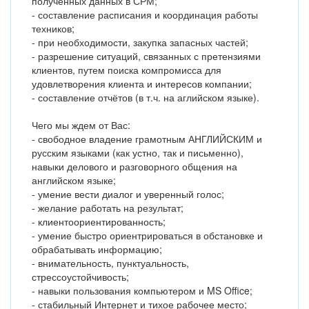
полученных данных в СРМ;
- составление расписания и координация работы
техников;
- при необходимости, закупка запасных частей;
- разрешение ситуаций, связанных с претензиями
клиентов, путем поиска компромисса для
удовлетворения клиента и интересов компании;
- составление отчётов (в т.ч. на аглийском языке).
Чего мы ждем от Вас:
- свободное владение грамотным АНГЛИЙСКИМ и
русским языками (как устно, так и письменно),
навыки делового и разговорного общения на
английском языке;
- умение вести диалог и уверенный голос;
- желание работать на результат;
- клиентоориентированность;
- умение быстро ориентрироваться в обстановке и
обрабатывать информацию;
- внимательность, пунктуальность,
стрессоустойчивость;
- навыки пользования компьютером и MS Office;
- стабильный Интернет и тихое рабочее место;