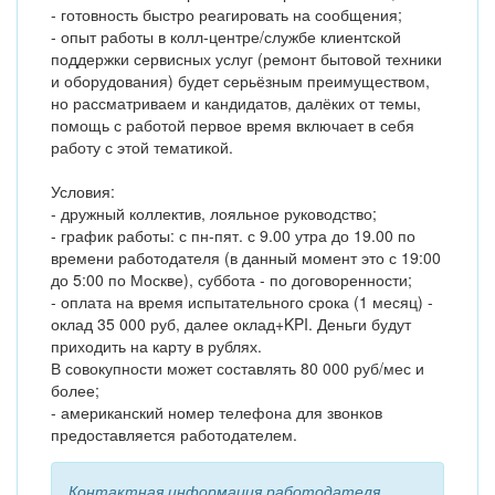
- готовность быстро реагировать на сообщения;
- опыт работы в колл-центре/службе клиентской
поддержки сервисных услуг (ремонт бытовой техники
и оборудования) будет серьёзным преимуществом,
но рассматриваем и кандидатов, далёких от темы,
помощь с работой первое время включает в себя
работу с этой тематикой.
Условия:
- дружный коллектив, лояльное руководство;
- график работы: с пн-пят. с 9.00 утра до 19.00 по
времени работодателя (в данный момент это с 19:00
до 5:00 по Москве), суббота - по договоренности;
- оплата на время испытательного срока (1 месяц) -
оклад 35 000 руб, далее оклад+KPI. Деньги будут
приходить на карту в рублях.
В совокупности может составлять 80 000 руб/мес и
более;
- американский номер телефона для звонков
предоставляется работодателем.
Контактная информация работодателя