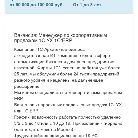
от 50 000 до 100 000 руб.
От 1 до 3 лет
Вакансия: Менеджер по корпоративным
продажам 1С:УХ 1С:ERP
Компания “1С-Архитектор бизнеса” -
аккредитованная ИТ-компания, лидер в сфере
автоматизации бизнеса и дочернее предприятие
известной “Фирмы 1С”. Успешно работая уже более
25 лет, мы обслужили более 24 тысяч предприятий
разного уровня и нацелены на дальнейшее
расширение.
Мы ищем специалиста по корпоративным продажам
ERP.
Важно: опыт проектных продаж, опыт продаж 1С: УХ
или 1С:ERP.
График: возможность работать полностью удаленно
5/2 с 9 до 18 или с 10 до 19. При желании - гибридно
(для тех, кто живет в Москве).
Трудоустройство официальное по ТК РФ.