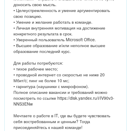
доносить свою мысль.
• Целеустремленность и умение аргументировать
свою позицию.
• Умение и желание работать в команде.
• Личная внутренняя мотивация на достижение
конкретного результата в срок.
• Уверенный пользователь Microsoft Office.
• Высшее образование и/или неполное высшее
образование последний курс.
Для работы потребуются:
• тихое рабочее место;
• проводной интернет со скоростью не ниже 20
Мбит/c; пинг не более 10 мс;
• гарнитура (наушники с микрофоном).
Полное описание вакансии и требований можно
посмотреть по ссылке https://disk.yandex.ru/i/IV90v3-
NNS3ENw
Мечтаете о работе в IT, где вы будете чувствовать
себя востребованным и ценным? Тогда
присоединяйтесь к нашей команде!