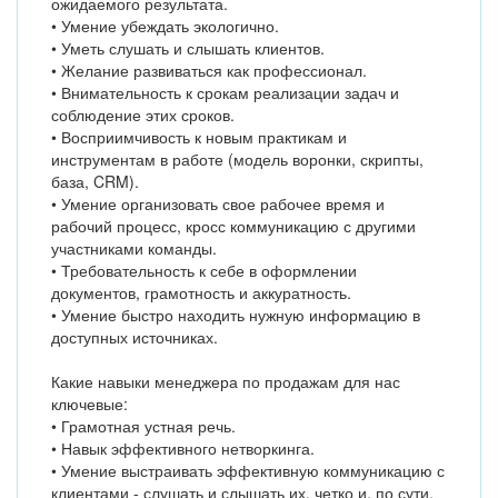
ожидаемого результата.
• Умение убеждать экологично.
• Уметь слушать и слышать клиентов.
• Желание развиваться как профессионал.
• Внимательность к срокам реализации задач и
соблюдение этих сроков.
• Восприимчивость к новым практикам и
инструментам в работе (модель воронки, скрипты,
база, CRM).
• Умение организовать свое рабочее время и
рабочий процесс, кросс коммуникацию с другими
участниками команды.
• Требовательность к себе в оформлении
документов, грамотность и аккуратность.
• Умение быстро находить нужную информацию в
доступных источниках.
Какие навыки менеджера по продажам для нас
ключевые:
• Грамотная устная речь.
• Навык эффективного нетворкинга.
• Умение выстраивать эффективную коммуникацию с
клиентами - слушать и слышать их, четко и, по сути,