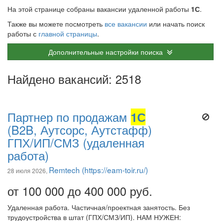
На этой странице собраны вакансии удаленной работы
1С
.
Также вы можете посмотреть
все вакансии
или начать поиск
работы с
главной страницы
.
Дополнительные настройки поиска
Найдено вакансий: 2518
Партнер по продажам
1С
(B2B, Аутсорс, Аутстафф)
ГПХ/ИП/СМЗ (удаленная
работа)
Remtech (https://eam-toir.ru/)
28 июля 2026,
от 100 000 до 400 000 руб.
Удаленная работа. Частичная/проектная занятость. Без
трудоустройства в штат (ГПХ/СМЗ/ИП). НАМ НУЖЕН: