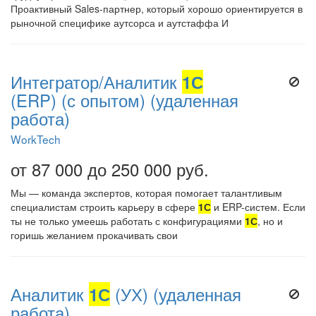
Проактивный Sales-партнер, который хорошо ориентируется в
рыночной специфике аутсорса и аутстаффа И
Интегратор/Аналитик
1С
(ERP) (с опытом) (удаленная
работа)
WorkTech
от 87 000 до 250 000 руб.
Мы — команда экспертов, которая помогает талантливым
специалистам строить карьеру в сфере
1С
и ERP-систем. Если
ты не только умеешь работать с конфигурациями
1С
, но и
горишь желанием прокачивать свои
Аналитик
1С
(УХ) (удаленная
работа)