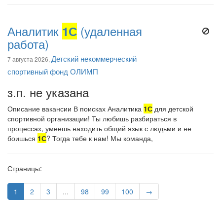
Аналитик
1С
(удаленная
работа)
Детский некоммерческий
7 августа 2026,
спортивный фонд ОЛИМП
з.п. не указана
Описание вакансии В поисках Аналитика
1С
для детской
спортивной организации! Ты любишь разбираться в
процессах, умеешь находить общий язык с людьми и не
боишься
1С
? Тогда тебе к нам! Мы команда,
Страницы:
1
2
3
...
98
99
100
→