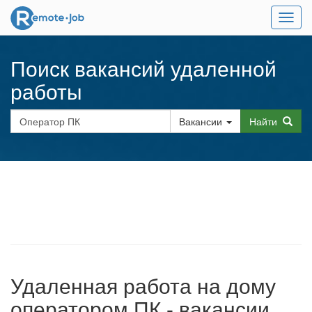
Мен
Поиск вакансий удаленной
работы
Вакансии
Найти
Удаленная работа на дому
оператором ПК - вакансии