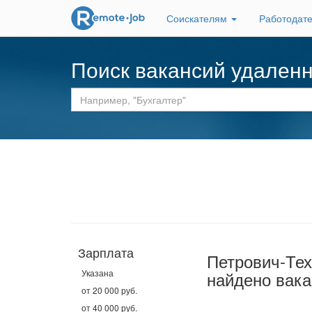
Соискателям
Работодат
Поиск вакансий удален
Зарплата
Петрович-Тех
Указана
найдено вака
от 20 000 руб.
от 40 000 руб.