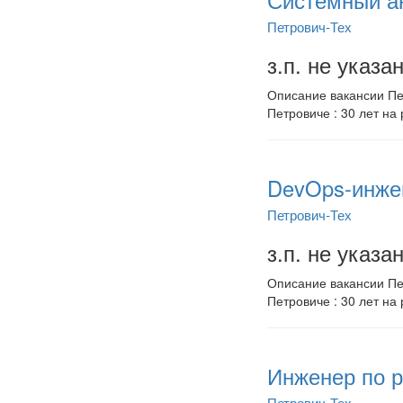
Системный ан
Петрович-Тех
з.п. не указа
Описание вакансии Пет
Петровиче : 30 лет на 
DevOps-инжен
Петрович-Тех
з.п. не указа
Описание вакансии Пет
Петровиче : 30 лет на 
Инженер по р
Петрович-Тех