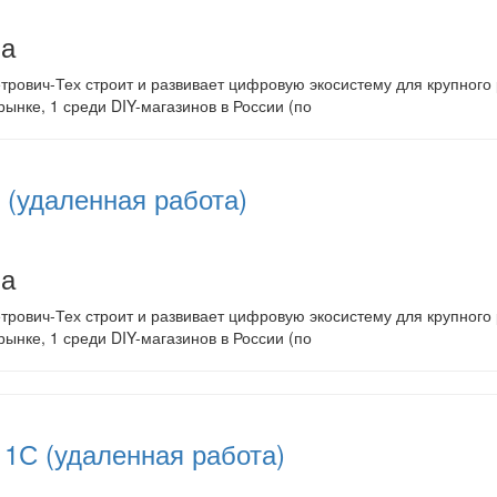
на
рович-Тех строит и развивает цифровую экосистему для крупного р
рынке, 1 среди DIY-магазинов в России (по
r (удаленная работа)
на
рович-Тех строит и развивает цифровую экосистему для крупного р
рынке, 1 среди DIY-магазинов в России (по
1С (удаленная работа)