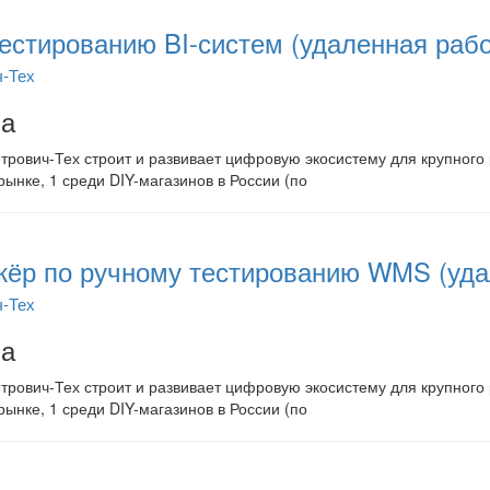
естированию BI-систем (удаленная рабо
ч-Тех
на
рович-Тех строит и развивает цифровую экосистему для крупного р
рынке, 1 среди DIY-магазинов в России (по
жёр по ручному тестированию WMS (уда
ч-Тех
на
рович-Тех строит и развивает цифровую экосистему для крупного р
рынке, 1 среди DIY-магазинов в России (по