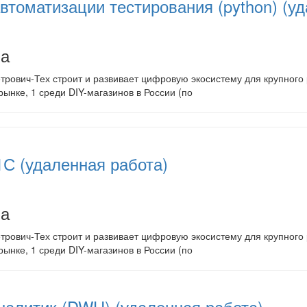
втоматизации тестирования (python) (у
на
рович-Тех строит и развивает цифровую экосистему для крупного р
рынке, 1 среди DIY-магазинов в России (по
1С (удаленная работа)
на
рович-Тех строит и развивает цифровую экосистему для крупного р
рынке, 1 среди DIY-магазинов в России (по