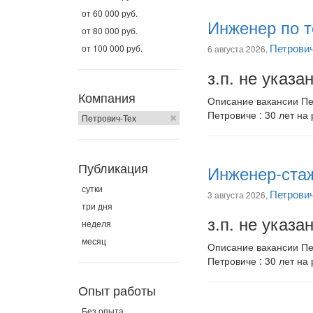
от 60 000 руб.
Инженер по т
от 80 000 руб.
Петрови
от 100 000 руб.
6 августа 2026,
з.п. не указа
Компания
Описание вакансии Пет
Петровиче : 30 лет на 
Петрович-Тех
Публикация
Инженер-ста
сутки
Петрови
3 августа 2026,
три дня
з.п. не указа
неделя
месяц
Описание вакансии Пет
Петровиче : 30 лет на 
Опыт работы
Без опыта