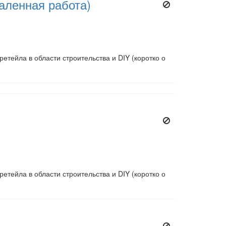
даленная работа)
етейла в области строительства и DIY (коротко о
етейла в области строительства и DIY (коротко о