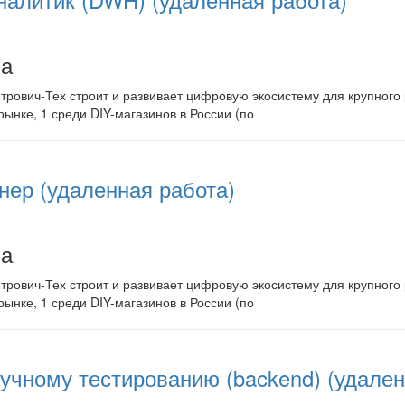
алитик (DWH) (удаленная работа)
на
рович-Тех строит и развивает цифровую экосистему для крупного р
рынке, 1 среди DIY-магазинов в России (по
ер (удаленная работа)
на
рович-Тех строит и развивает цифровую экосистему для крупного р
рынке, 1 среди DIY-магазинов в России (по
учному тестированию (backend) (удален