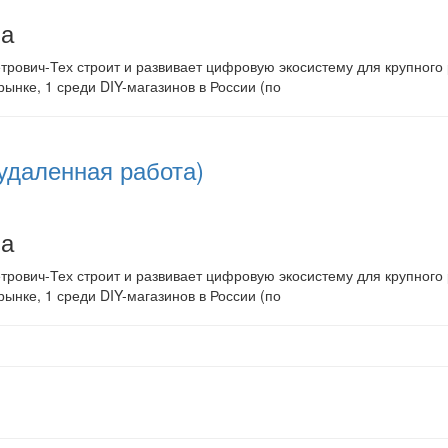
на
рович-Тех строит и развивает цифровую экосистему для крупного р
рынке, 1 среди DIY-магазинов в России (по
удаленная работа)
на
рович-Тех строит и развивает цифровую экосистему для крупного р
рынке, 1 среди DIY-магазинов в России (по