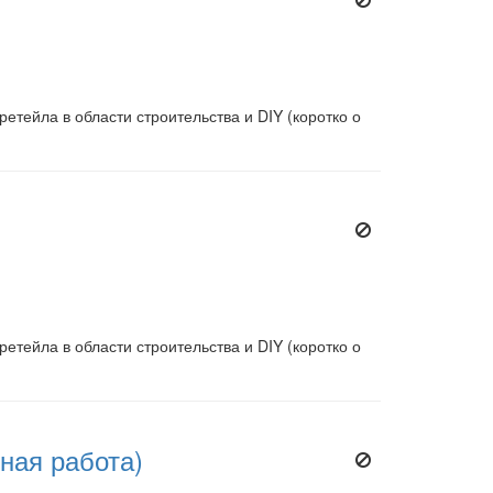
етейла в области строительства и DIY (коротко о
етейла в области строительства и DIY (коротко о
ная работа)