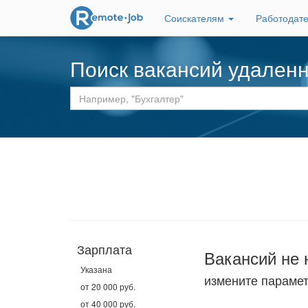
Соискателям
Работодат
Поиск вакансий удален
Зарплата
Вакансий не 
Указана
измените параме
от 20 000 руб.
от 40 000 руб.