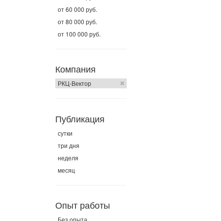
от 60 000 руб.
от 80 000 руб.
от 100 000 руб.
Компания
РКЦ-Вектор
Публикация
сутки
три дня
неделя
месяц
Опыт работы
Без опыта