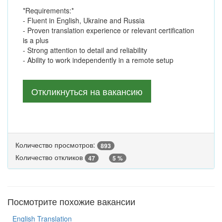
*Requirements:*
- Fluent in English, Ukraine and Russia
- Proven translation experience or relevant certification
is a plus
- Strong attention to detail and reliability
- Ability to work independently in a remote setup
Откликнуться на вакансию
Количество просмотров:
893
Количество откликов
47
5 %
Посмотрите похожие вакансии
English Translation