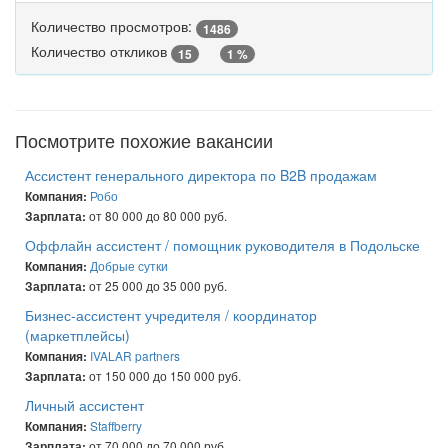
Количество просмотров:
1486
Количество откликов
15
1 %
Посмотрите похожие вакансии
Ассистент генерального директора по B2B продажам
Робо
Компания:
от 80 000 до 80 000 руб.
Зарплата:
Оффлайн ассистент / помощник руководителя в Подольске
Добрые сутки
Компания:
от 25 000 до 35 000 руб.
Зарплата:
Бизнес-ассистент учредителя / координатор
(маркетплейсы)
IVALAR partners
Компания:
от 150 000 до 150 000 руб.
Зарплата:
Личный ассистент
Staffberry
Компания:
от 70 000 до 70 000 руб.
Зарплата: