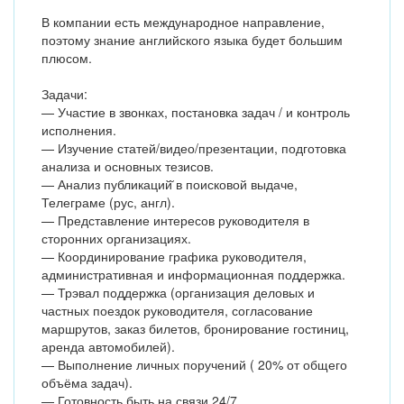
В компании есть международное направление,
поэтому знание английского языка будет большим
плюсом.
Задачи:
— Участие в звонках, постановка задач / и контроль
исполнения.
— Изучение статей/видео/презентации, подготовка
анализа и основных тезисов.
— Анализ публикаций̆ в поисковой выдаче,
Телеграме (рус, англ).
— Представление интересов руководителя в
сторонних организациях.
— Координирование графика руководителя,
административная и информационная поддержка.
— Трэвал поддержка (организация деловых и
частных поездок руководителя, согласование
маршрутов, заказ билетов, бронирование гостиниц,
аренда автомобилей).
— Выполнение личных поручений ( 20% от общего
объёма задач).
— Готовность быть на связи 24/7.