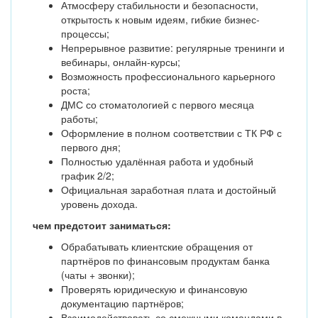
Атмосферу стабильности и безопасности,
открытость к новым идеям, гибкие бизнес-
процессы;
Непрерывное развитие: регулярные тренинги и
вебинары, онлайн-курсы;
Возможность профессионального карьерного
роста;
ДМС со стоматологией с первого месяца
работы;
Оформление в полном соответствии с ТК РФ с
первого дня;
Полностью удалённая работа и удобный
график 2/2;
Официальная заработная плата и достойный
уровень дохода.
чем предстоит заниматься:
Обрабатывать клиентские обращения от
партнёров по финансовым продуктам банка
(чаты + звонки);
Проверять юридическую и финансовую
документацию партнёров;
Взаимодействовать со смежными командами в