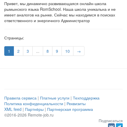
Привет, мы динамично развивающаяся онлайн-школа
рымынского языка RomSchool. Наша школа уникальна и не
имеет аналогов на рынке. Сейчас мы находимся в поисках
ответственного и энергичного Администратор
Страницы:
1
2
3
...
8
9
10
→
Правила сервиса
|
Платные услуги
|
Техподдержка
Политика конфиденциальности
|
Реквизиты
XML feed
|
Партнёры
|
Партнерская программа
©2016-2026 Remote-job.ru
Подписаться