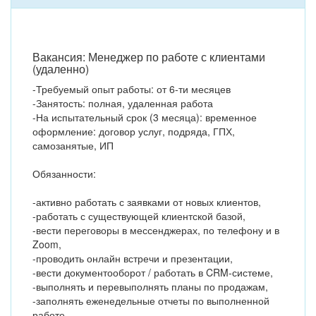
Вакансия: Менеджер по работе с клиентами
(удаленно)
-Требуемый опыт работы: от 6-ти месяцев
-Занятость: полная, удаленная работа
-На испытательный срок (3 месяца): временное
оформление: договор услуг, подряда, ГПХ,
самозанятые, ИП
Обязанности:
-активно работать с заявками от новых клиентов,
-работать с существующей клиентской базой,
-вести переговоры в мессенджерах, по телефону и в
Zoom,
-проводить онлайн встречи и презентации,
-вести документооборот / работать в CRM-системе,
-выполнять и перевыполнять планы по продажам,
-заполнять еженедельные отчеты по выполненной
работе,