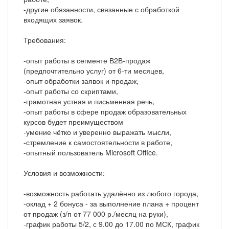
-другие обязанности, связанные с обработкой
входящих заявок.
Требования:
-опыт работы в сегменте В2В-продаж
(предпочтительно услуг) от 6-ти месяцев,
-опыт обработки заявок и продаж,
-опыт работы со скриптами,
-грамотная устная и письменная речь,
-опыт работы в сфере продаж образовательных
курсов будет преимуществом
-умение чётко и уверенно выражать мысли,
-стремление к самостоятельности в работе,
-опытный пользователь Microsoft Office.
Условия и возможности:
-возможность работать удалённо из любого города,
-оклад + 2 бонуса - за выполнение плана + процент
от продаж (з/п от 77 000 р./месяц на руки),
-график работы 5/2, с 9.00 до 17.00 по МСК, график