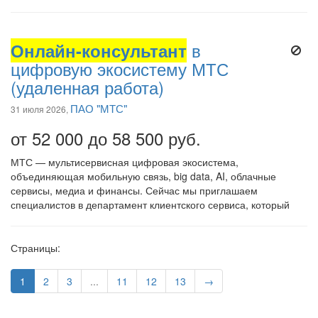
Онлайн-консультант
в
цифровую экосистему МТС
(удаленная работа)
ПАО "МТС"
31 июля 2026,
от 52 000 до 58 500 руб.
МТС — мультисервисная цифровая экосистема,
объединяющая мобильную связь, big data, AI, облачные
сервисы, медиа и финансы. Сейчас мы приглашаем
специалистов в департамент клиентского сервиса, который
Страницы:
1
2
3
...
11
12
13
→